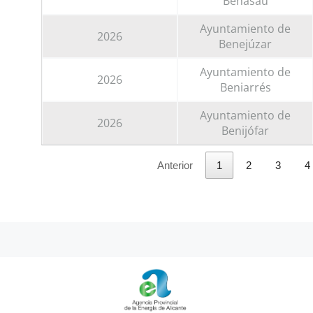
Benasau
Ayuntamiento de
2026
Benejúzar
Ayuntamiento de
2026
Beniarrés
Ayuntamiento de
2026
Benijófar
Anterior
1
2
3
4