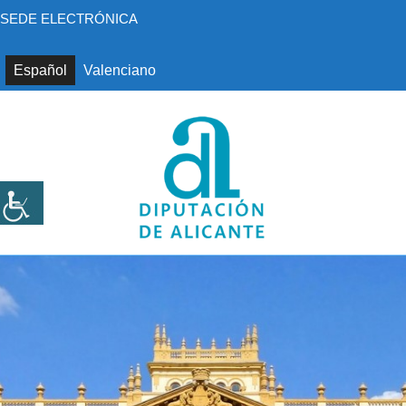
Saltar
SEDE ELECTRÓNICA
al
contenido
Español
Valenciano