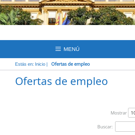
MENÚ
Ofertas de empleo
Estás en:
Inicio
|
Ofertas de empleo
Mostrar
Buscar: