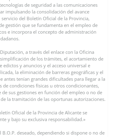
 tecnologías de seguridad a las comunicaciones
uar impulsando la consolidación del avance
servicio del Boletín Oficial de la Provincia,
e gestión que se fundamenta en el empleo de
cos e incorpora el concepto de administración
iudadanos.
Diputación, a través del enlace con la Oficina
 simplificación de los trámites, el acortamiento de
e edictos y anuncios y el acceso universal e
icada, la eliminación de barreras geográficas y el
 antes tenían grandes dificultades para llegar a la
s de condiciones físicas u otros condicionantes,
e de sus gestiones en función del empleo o no de
y de la tramitación de las oportunas autorizaciones.
letín Oficial de la Provincia de Alicante se
te y bajo su exclusiva responsabilidad.»
l B.O.P. deseado, dependiendo si dispone o no de