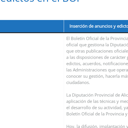
Inserción de anuncios y edicto
El Boletín Oficial de la Provinc
oficial que gestiona la Diputaci
que otras publicaciones oficiale
a las disposiciones de carácter 
edictos, acuerdos, notificacion
las Administraciones que operan
conocer su gestión, hacerla más
ciudadanos.
La Diputación Provincial de Al
aplicación de las técnicas y me
el desarrollo de su actividad, ya
Boletín Oficial de la Provincia y
Hoy, la difusión, implantación 