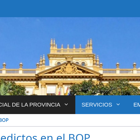
CIAL DE LA PROVINCIA
SERVICIOS
E
 BOP
 edictos en el BOP