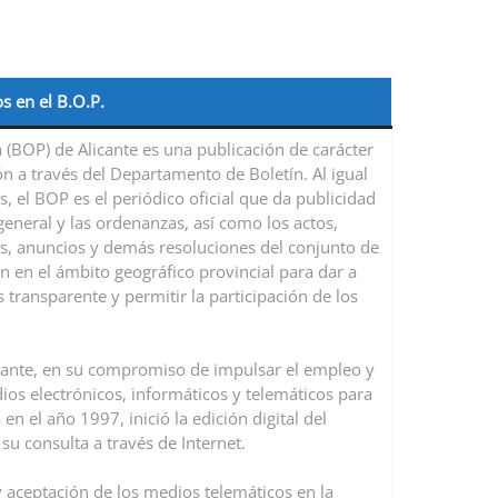
s en el B.O.P.
ia (BOP) de Alicante es una publicación de carácter
ón a través del Departamento de Boletín. Al igual
s, el BOP es el periódico oficial que da publicidad
general y las ordenanzas, así como los actos,
es, anuncios y demás resoluciones del conjunto de
 en el ámbito geográfico provincial para dar a
 transparente y permitir la participación de los
icante, en su compromiso de impulsar el empleo y
dios electrónicos, informáticos y telemáticos para
 en el año 1997, inició la edición digital del
 su consulta a través de Internet.
y aceptación de los medios telemáticos en la