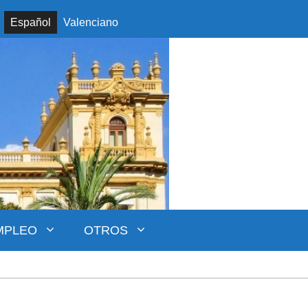
Español
Valenciano
MPLEO
OTROS