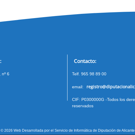
:
Contacto:
 nº 6
Telf. 965 98 89 00
registro@diputacionalic
email:
CIF: P0300000G -Todos los der
reservados
© 2026 Web Desarrollada por el Servicio de Informática de Diputación de Alicante