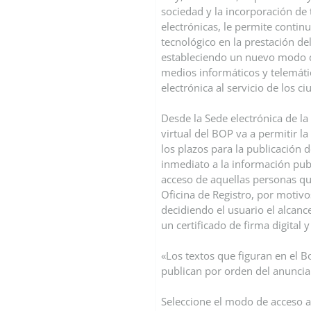
sociedad y la incorporación de
electrónicas, le permite contin
tecnológico en la prestación del 
estableciendo un nuevo modo d
medios informáticos y telemáti
electrónica al servicio de los c
Desde la Sede electrónica de la 
virtual del BOP va a permitir la
los plazos para la publicación d
inmediato a la información publ
acceso de aquellas personas que
Oficina de Registro, por motivo
decidiendo el usuario el alcanc
un certificado de firma digital 
«Los textos que figuran en el Bo
publican por orden del anuncian
Seleccione el modo de acceso a