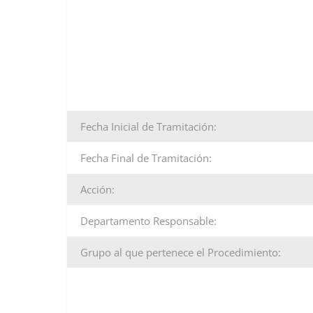
Fecha Inicial de Tramitación:
Fecha Final de Tramitación:
Acción:
Departamento Responsable:
Grupo al que pertenece el Procedimiento: