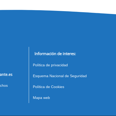
Información de interes:
Política de privacidad
ante.es
Esquema Nacional de Seguridad
echos
Política de Cookies
Mapa web