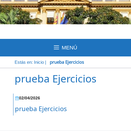
MENÚ
prueba Ejercicios
Estás en:
Inicio
|
prueba Ejercicios
02/04/2026
prueba Ejercicios