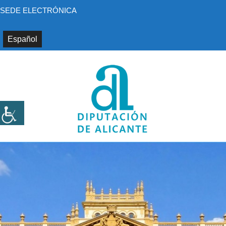
Saltar
SEDE ELECTRÓNICA
al
contenido
Español