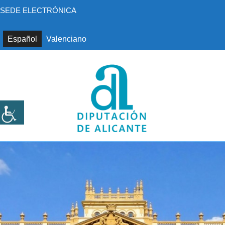
Saltar
SEDE ELECTRÓNICA
al
contenido
Español
Valenciano