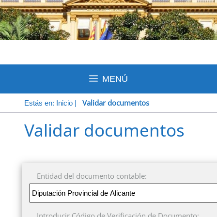
MENÚ
Validar documentos
Estás en:
Inicio
|
Validar documentos
Entidad del documento contable:
Introducir Código de Verificación de Documento: