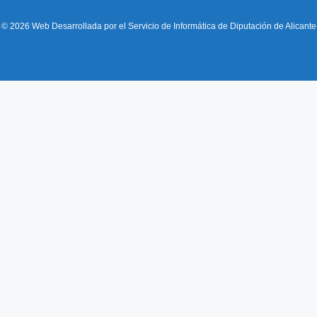
© 2026 Web Desarrollada por el Servicio de Informática de Diputación de Alicante