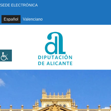
Saltar
SEDE ELECTRÓNICA
al
contenido
Español
Valenciano