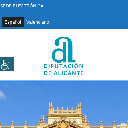
Saltar
SEDE ELECTRÓNICA
al
contenido
Español
Valenciano