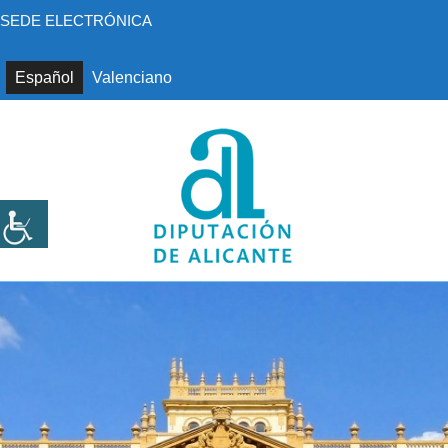
Saltar
SEDE ELECTRÓNICA
al
contenido
Español
Valenciano