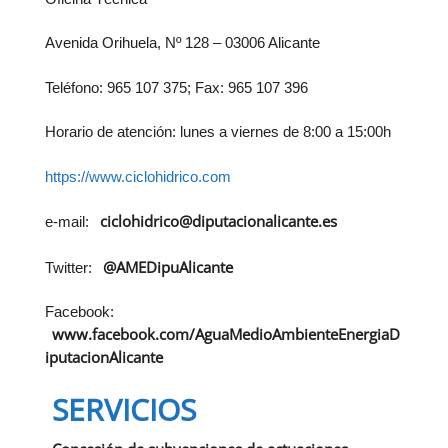
Avenida Orihuela, Nº 128 – 03006 Alicante
Teléfono: 965 107 375; Fax: 965 107 396
Horario de atención: lunes a viernes de 8:00 a 15:00h
https://www.ciclohidrico.com
ciclohidrico@diputacionalicante.es
e-mail:
@AMEDipuAlicante
Twitter:
Facebook:
www.facebook.com/AguaMedioAmbienteEnergiaD
iputacionAlicante
SERVICIOS