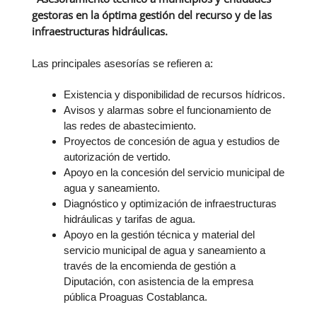
gestoras en la óptima gestión del recurso y de las
infraestructuras hidráulicas.
Las principales asesorías se refieren a:
Existencia y disponibilidad de recursos hídricos.
Avisos y alarmas sobre el funcionamiento de
las redes de abastecimiento.
Proyectos de concesión de agua y estudios de
autorización de vertido.
Apoyo en la concesión del servicio municipal de
agua y saneamiento.
Diagnóstico y optimización de infraestructuras
hidráulicas y tarifas de agua.
Apoyo en la gestión técnica y material del
servicio municipal de agua y saneamiento a
través de la encomienda de gestión a
Diputación, con asistencia de la empresa
pública Proaguas Costablanca.