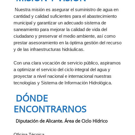
Nuestra misión es asegurar el suministro de agua en
cantidad y calidad suficientes para el abastecimiento
municipal y garantizar un adecuado sistema de
saneamiento para mejorar la calidad de vida del
ciudadano y preservar el medio ambiente, así como
prestar asesoramiento en la óptima gestión del recurso
y de las infraestructuras hidráulicas.
Con una clara vocación de servicio público, aspiramos
a optimizar el servicio del ciclo integral del agua y
proyectar a nivel nacional e internacional nuestras
tecnologías y Sistema de Información Hidrológica.
DÓNDE
ENCONTRARNOS
Diputación de Alicante. Área de Ciclo Hídrico
Oficina Técnica