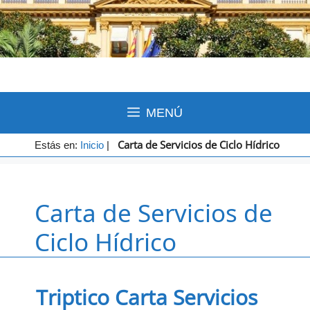
MENÚ
Carta de Servicios de Ciclo Hídrico
Estás en:
Inicio
|
Carta de Servicios de
Ciclo Hídrico
Triptico Carta Servicios