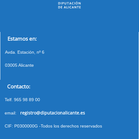
Estamos en:
Avda. Estación, nº 6
03005 Alicante
Contacto:
Telf. 965 98 89 00
registro@diputacionalicante.es
email:
CIF: P0300000G -Todos los derechos reservados