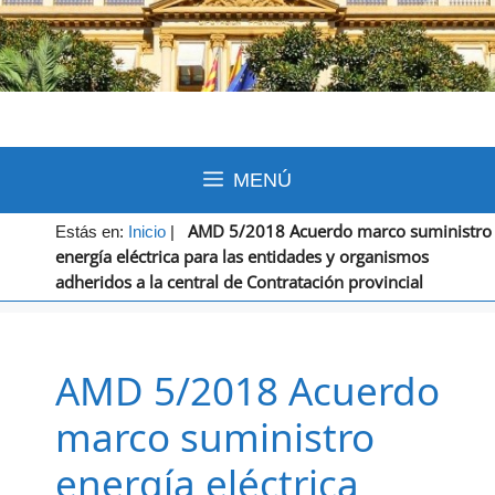
MENÚ
AMD 5/2018 Acuerdo marco suministro
Estás en:
Inicio
|
energía eléctrica para las entidades y organismos
adheridos a la central de Contratación provincial
AMD 5/2018 Acuerdo
marco suministro
energía eléctrica