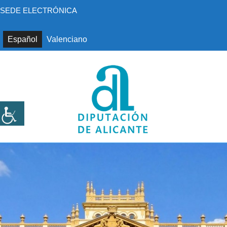
Saltar
SEDE ELECTRÓNICA
al
contenido
Español
Valenciano