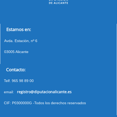
Estamos en:
Avda. Estación, nº 6
03005 Alicante
Contacto:
Telf. 965 98 89 00
registro@diputacionalicante.es
email:
CIF: P0300000G -Todos los derechos reservados