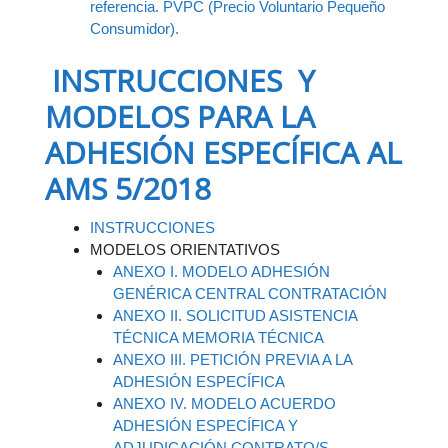
referencia. PVPC (Precio Voluntario Pequeño
Consumidor).
INSTRUCCIONES Y
MODELOS PARA LA
ADHESIÓN ESPECÍFICA AL
AMS 5/2018
INSTRUCCIONES
MODELOS ORIENTATIVOS
ANEXO I. MODELO ADHESIÓN
GENÉRICA CENTRAL CONTRATACIÓN
ANEXO II. SOLICITUD ASISTENCIA
TÉCNICA MEMORIA TÉCNICA
ANEXO III. PETICIÓN PREVIA A LA
ADHESIÓN ESPECÍFICA
ANEXO IV. MODELO ACUERDO
ADHESIÓN ESPECÍFICA Y
ADJUDICACIÓN CONTRATO/S