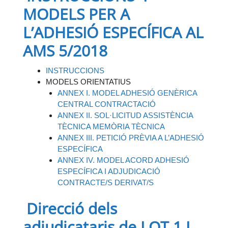
MODELS PER A
L’ADHESIÓ ESPECÍFICA AL
AMS 5/2018
INSTRUCCIONS
MODELS ORIENTATIUS
ANNEX I. MODEL ADHESIÓ GENÈRICA
CENTRAL CONTRACTACIÓ
ANNEX II. SOL·LICITUD ASSISTÈNCIA
TÈCNICA MEMÒRIA TÈCNICA
ANNEX III. PETICIÓ PRÈVIA A L’ADHESIÓ
ESPECÍFICA
ANNEX IV. MODEL ACORD ADHESIÓ
ESPECÍFICA I ADJUDICACIÓ
CONTRACTE/S DERIVAT/S
Direcció dels
adjudicataris de LOT 1 I