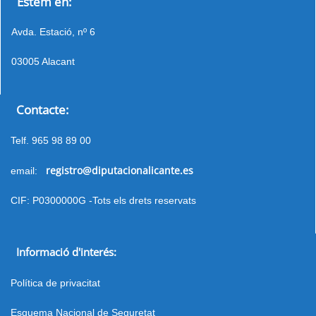
Estem en:
Avda. Estació, nº 6
03005 Alacant
Contacte:
Telf. 965 98 89 00
registro@diputacionalicante.es
email:
CIF: P0300000G -Tots els drets reservats
Informació d'interés:
Política de privacitat
Esquema Nacional de Seguretat