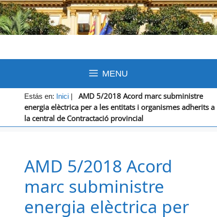
MENU
AMD 5/2018 Acord marc subministre
Estás en:
Inici
|
energia elèctrica per a les entitats i organismes adherits a
la central de Contractació provincial
AMD 5/2018 Acord
marc subministre
energia elèctrica per