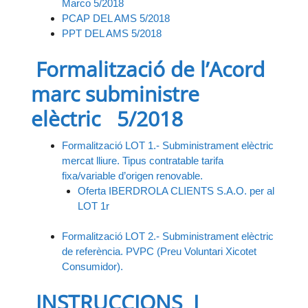
Marco 5/2018
PCAP DEL AMS 5/2018
PPT DEL AMS 5/2018
Formalització de l’Acord
marc subministre
elèctric 5/2018
Formalització LOT 1.- Subministrament elèctric
mercat lliure. Tipus contratable tarifa
fixa/variable d’origen renovable.
Oferta IBERDROLA CLIENTS S.A.O. per al
LOT 1r
Formalització LOT 2.- Subministrament elèctric
de referència. PVPC (Preu Voluntari Xicotet
Consumidor).
INSTRUCCIONS I