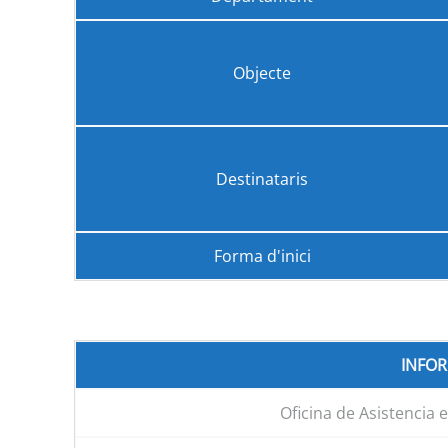
Objecte
Destinataris
Forma d'inici
INFO
Oficina de Asistencia 