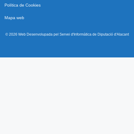
Política de Cookies
Mapa web
© 2026 Web Desenvolupada pel Servei d'Informàtica de Diputació d'Alacant