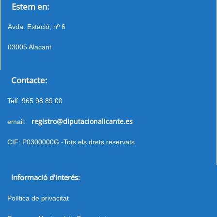
Estem en:
Avda. Estació, nº 6
03005 Alacant
Contacte:
Telf. 965 98 89 00
registro@diputacionalicante.es
email:
CIF: P0300000G -Tots els drets reservats
Informació d'interés:
Política de privacitat