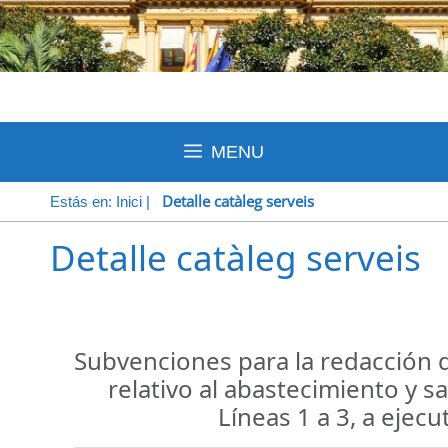
MENU
Detalle catàleg serveis
Estás en:
Inici
|
Detalle catàleg serveis
Subvenciones para la redacción 
relativo al abastecimiento y 
Líneas 1 a 3, a ejecu