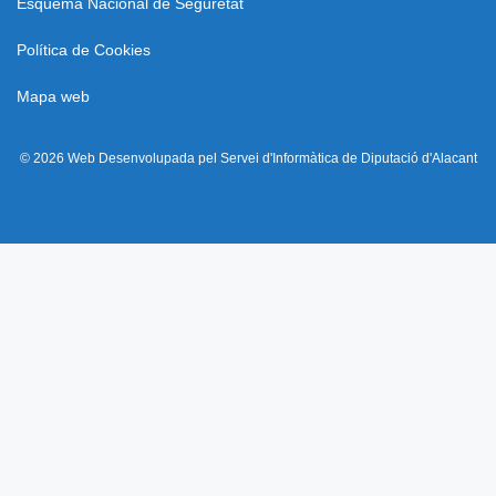
Esquema Nacional de Seguretat
Política de Cookies
Mapa web
© 2026 Web Desenvolupada pel Servei d'Informàtica de Diputació d'Alacant